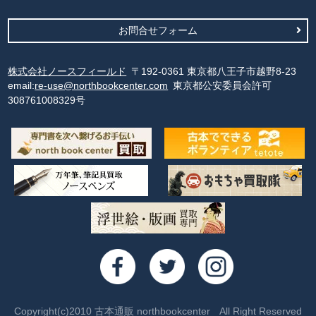
お問合せフォーム
株式会社ノースフィールド
〒192-0361 東京都八王子市越野8-23
email:
re-use@northbookcenter.com
東京都公安委員会許可
308761008329号
Copyright(c)2010 古本通販 northbookcenter All Right Reserved