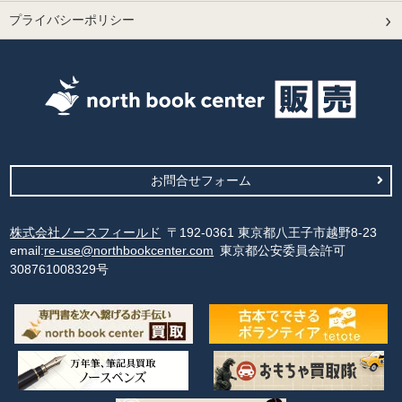
プライバシーポリシー
お問合せフォーム
株式会社ノースフィールド
〒192-0361 東京都八王子市越野8-23
email:
re-use@northbookcenter.com
東京都公安委員会許可
308761008329号