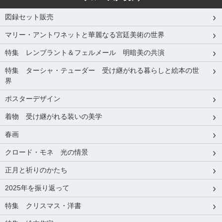
図録セット販売
マリー・アントワネットと華麗なる宮廷美術の世界
特集 レンブラント＆フェルメール 明暗美の共演
特集 ターシャ・テューダー 受け継がれる暮らしと絵本の世
界
ポスターデザイン
着物 受け継がれる装いの美学
春画
クロード・モネ 光の情景
正月と祈りのかたち
2025年を振り返って
特集 クリスマス・洋書