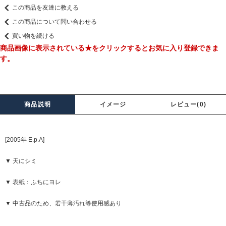
この商品を友達に教える
この商品について問い合わせる
買い物を続ける
商品画像に表示されている★をクリックするとお気に入り登録できま
す。
商品説明
イメージ
レビュー(0)
[2005年 E.p.A]
▼ 天にシミ
▼ 表紙：ふちにヨレ
▼ 中古品のため、若干薄汚れ等使用感あり