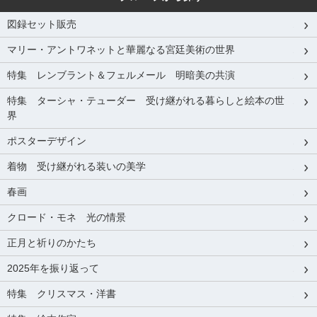
図録セット販売
マリー・アントワネットと華麗なる宮廷美術の世界
特集 レンブラント＆フェルメール 明暗美の共演
特集 ターシャ・テューダー 受け継がれる暮らしと絵本の世
界
ポスターデザイン
着物 受け継がれる装いの美学
春画
クロード・モネ 光の情景
正月と祈りのかたち
2025年を振り返って
特集 クリスマス・洋書