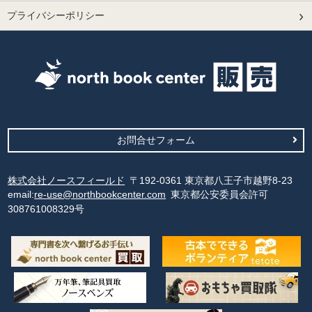
プライバシーポリシー
お問合せフォーム
株式会社ノースフィールド
〒192-0361 東京都八王子市越野8-23
email:
re-use@northbookcenter.com
東京都公安委員会許可
308761008329号