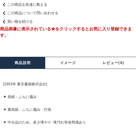
この商品を友達に教える
この商品について問い合わせる
買い物を続ける
商品画像に表示されている★をクリックするとお気に入り登録できま
す。
商品説明
イメージ
レビュー(0)
[1993年 東京書籍株式会社]
▼ 表紙：ふちに傷み
▼ 裏表紙：ふちに傷み・打痕
▼ 中古品のため、多少薄ヤケ･薄汚れ等使用感あり