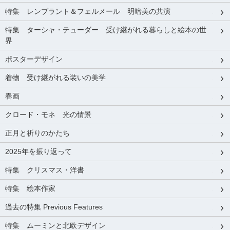
特集 レンブラント＆フェルメール 明暗美の共演
特集 ターシャ・テューダー 受け継がれる暮らしと絵本の世
界
ポスターデザイン
着物 受け継がれる装いの美学
春画
クロード・モネ 光の情景
正月と祈りのかたち
2025年を振り返って
特集 クリスマス・洋書
特集 絵本作家
過去の特集 Previous Features
特集 ムーミンと北欧デザイン