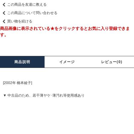
この商品を友達に教える
この商品について問い合わせる
買い物を続ける
商品画像に表示されている★をクリックするとお気に入り登録できま
す。
商品説明
イメージ
レビュー(0)
[2002年 橋本綾子]
▼ 中古品のため、若干薄ヤケ･薄汚れ等使用感あり