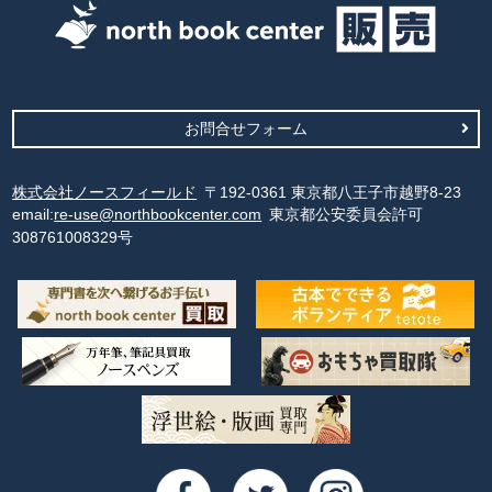
お問合せフォーム
株式会社ノースフィールド
〒192-0361 東京都八王子市越野8-23
email:
re-use@northbookcenter.com
東京都公安委員会許可
308761008329号