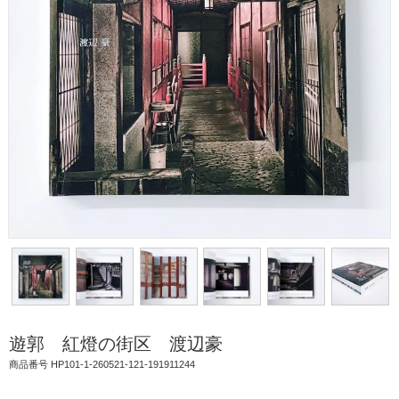
遊郭 紅燈の街区 渡辺豪
商品番号 HP101-1-260521-121-191911244