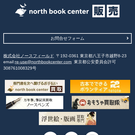
お問合せフォーム
株式会社ノースフィールド
〒192-0361 東京都八王子市越野8-23
email:
re-use@northbookcenter.com
東京都公安委員会許可
308761008329号