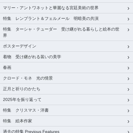
マリー・アントワネットと華麗なる宮廷美術の世界
特集 レンブラント＆フェルメール 明暗美の共演
特集 ターシャ・テューダー 受け継がれる暮らしと絵本の世
界
ポスターデザイン
着物 受け継がれる装いの美学
春画
クロード・モネ 光の情景
正月と祈りのかたち
2025年を振り返って
特集 クリスマス・洋書
特集 絵本作家
過去の特集 Previous Features