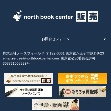
お問合せフォーム
株式会社ノースフィールド
〒192-0361 東京都八王子市越野8-23
email:
re-use@northbookcenter.com
東京都公安委員会許可
308761008329号