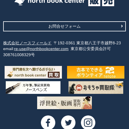
お問合せフォーム
株式会社ノースフィールド
〒192-0361 東京都八王子市越野8-23
email:
re-use@northbookcenter.com
東京都公安委員会許可
308761008329号