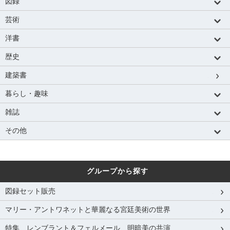
図録
芸術
洋書
歴史
建築書
暮らし・趣味
雑誌
その他
グループから探す
図録セット販売
マリー・アントワネットと華麗なる宮廷美術の世界
特集 レンブラント＆フェルメール 明暗美の共演