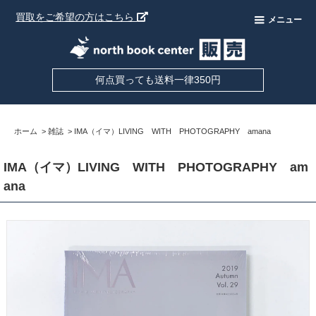
買取をご希望の方はこちら
メニュー
何点買っても送料一律350円
ホーム
>
雑誌
>
IMA（イマ）LIVING WITH PHOTOGRAPHY amana
IMA（イマ）LIVING WITH PHOTOGRAPHY am
ana