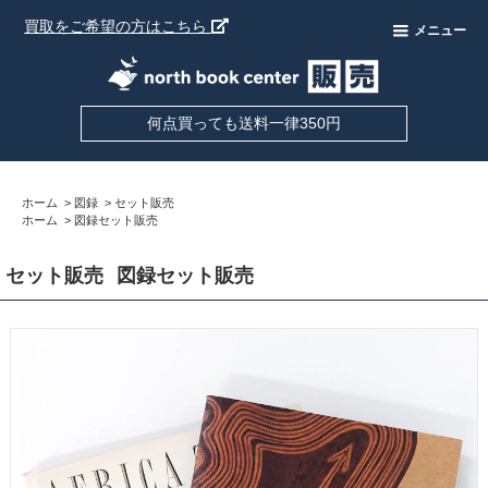
買取をご希望の方はこちら
メニュー
何点買っても送料一律350円
ホーム
>
図録
>
セット販売
ホーム
>
図録セット販売
セット販売
図録セット販売