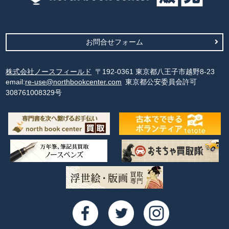
お問合せフォーム
株式会社ノースフィールド
〒192-0361 東京都八王子市越野8-23
email:
re-use@northbookcenter.com
東京都公安委員会許可
308761008329号