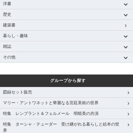
洋書
歴史
建築書
暮らし・趣味
雑誌
その他
グループから探す
図録セット販売
マリー・アントワネットと華麗なる宮廷美術の世界
特集 レンブラント＆フェルメール 明暗美の共演
特集 ターシャ・テューダー 受け継がれる暮らしと絵本の世
界