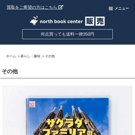
買取をご希望の方はこちら
メニュー
何点買っても送料一律350円
ホーム
>
暮らし・趣味
>
その他
その他