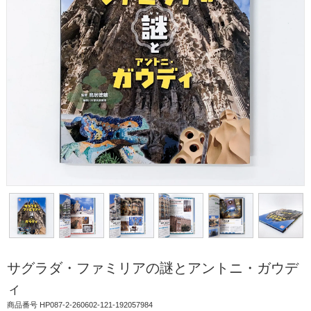
サグラダ・ファミリアの謎とアントニ・ガウデ
ィ
商品番号 HP087-2-260602-121-192057984