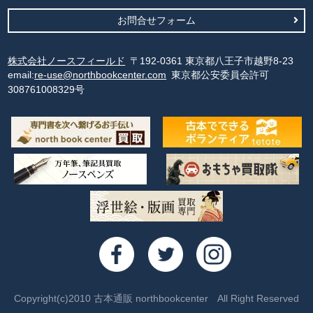
お問合せフォーム
株式会社ノースフィールド
〒192-0361 東京都八王子市越野8-23
email:
re-use@northbookcenter.com
東京都公安委員会許可
308761008329号
Copyright(c)2010 古本通販 northbookcenter All Right Reserved