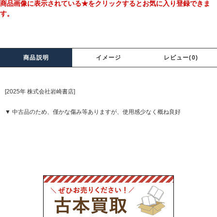
商品画像に表示されている★をクリックするとお気に入り登録できま
す。
商品説明
イメージ
レビュー(0)
[2025年 株式会社岩崎書店]
▼ 中古品のため、僅かな傷み等ありますが、使用感少なく概ね良好