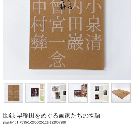
図録 早稲田をめぐる画家たちの物語
商品番号 HP095-1-260602-121-192057988