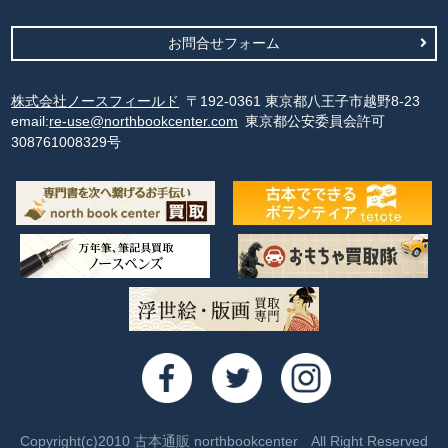
お問合せフォーム
株式会社ノースフィールド
〒192-0361 東京都八王子市越野8-23
email:
re-use@northbookcenter.com
東京都公安委員会許可
308761008329号
Copyright(c)2010 古本通販 northbookcenter All Right Reserved