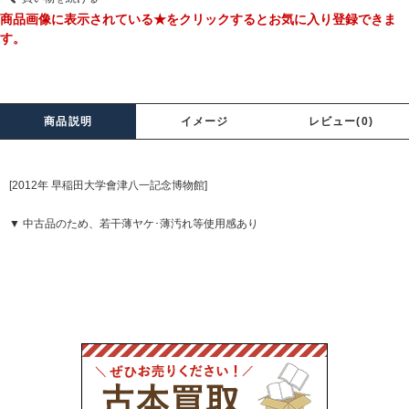
商品画像に表示されている★をクリックするとお気に入り登録できま
す。
商品説明
イメージ
レビュー(0)
[2012年 早稲田大学會津八一記念博物館]
▼ 中古品のため、若干薄ヤケ･薄汚れ等使用感あり