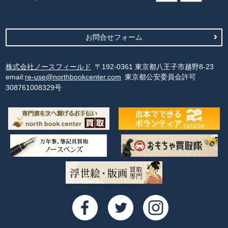
お問合せフォーム
株式会社ノースフィールド
〒192-0361 東京都八王子市越野8-23
email:
re-use@northbookcenter.com
東京都公安委員会許可
308761008329号