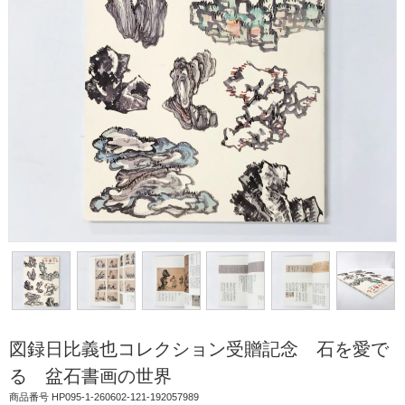
図録日比義也コレクション受贈記念 石を愛で
る 盆石書画の世界
商品番号 HP095-1-260602-121-192057989