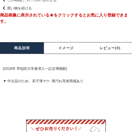
この商品について問い合わせる
買い物を続ける
商品画像に表示されている★をクリックするとお気に入り登録できま
す。
商品説明
イメージ
レビュー(0)
[2018年 早稲田大学會津八一記念博物館]
▼ 中古品のため、若干薄ヤケ･薄汚れ等使用感あり