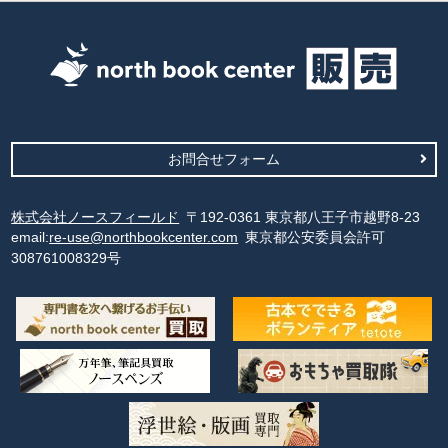
お問合せフォーム
株式会社ノースフィールド
〒192-0361 東京都八王子市越野8-23
email:
re-use@northbookcenter.com
東京都公安委員会許可
308761008329号