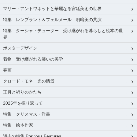
マリー・アントワネットと華麗なる宮廷美術の世界
特集 レンブラント＆フェルメール 明暗美の共演
特集 ターシャ・テューダー 受け継がれる暮らしと絵本の世
界
ポスターデザイン
着物 受け継がれる装いの美学
春画
クロード・モネ 光の情景
正月と祈りのかたち
2025年を振り返って
特集 クリスマス・洋書
特集 絵本作家
過去の特集 Previous Features