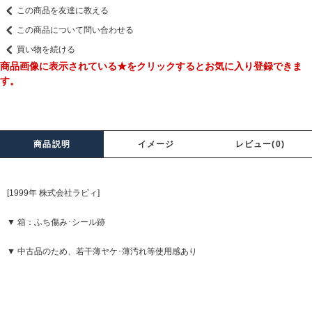
この商品を友達に教える
この商品について問い合わせる
買い物を続ける
商品画像に表示されている★をクリックするとお気に入り登録できま
す。
商品説明
イメージ
レビュー(0)
[1999年 株式会社ラビィ]
▼ 箱：ふち傷み･シール跡
▼ 中古品のため、若干薄ヤケ･薄汚れ等使用感あり