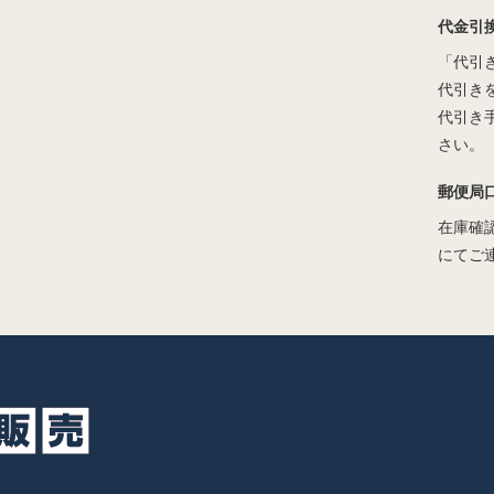
代金引
「代引
代引き
代引き
さい。
郵便局
在庫確
にてご