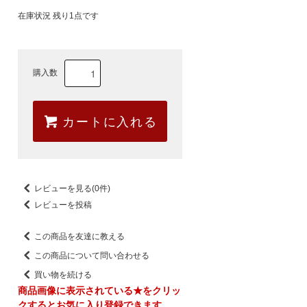
在庫状況 残り1点です
購入数
カートに入れる
レビューを見る(0件)
レビューを投稿
この商品を友達に教える
この商品について問い合わせる
買い物を続ける
商品画像に表示されている★をクリッ
クするとお気に入り登録できます。