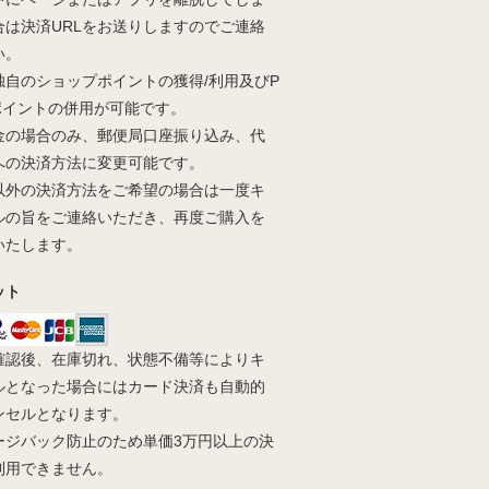
合は決済URLをお送りしますのでご連絡
い。
独自のショップポイントの獲得/利用及びP
yポイントの併用が可能です。
金の場合のみ、郵便局口座振り込み、代
への決済方法に変更可能です。
以外の決済方法をご希望の場合は一度キ
ルの旨をご連絡いただき、再度ご購入を
いたします。
ット
確認後、在庫切れ、状態不備等によりキ
ルとなった場合にはカード決済も自動的
ンセルとなります。
ージバック防止のため単価3万円以上の決
利用できません。