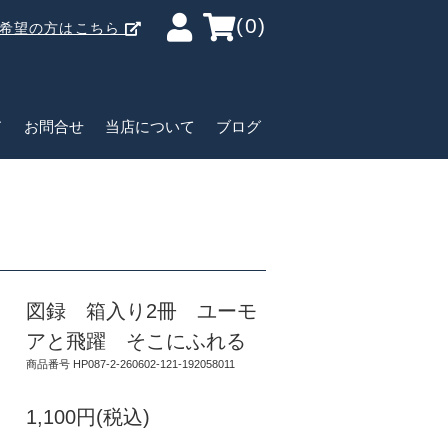
(0)
ご希望の方はこちら
ド
お問合せ
当店について
ブログ
図録 箱入り2冊 ユーモ
アと飛躍 そこにふれる
商品番号 HP087-2-260602-121-192058011
1,100円(税込)