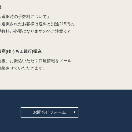
換
き選択時の手数料について」
を選択されたお客様は送料と別途215円の
手数料が必要になりますのでご注意くだ
口座(ゆうちょ銀行)振込
認後、お振込いただく口座情報をメール
連絡させていただきます。
お問合せフォーム