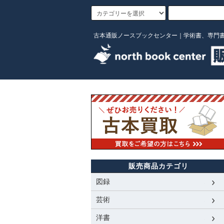
古本通販ノースブックセンター｜学術書、専門
販売商品カテゴリ
図録
芸術
洋書