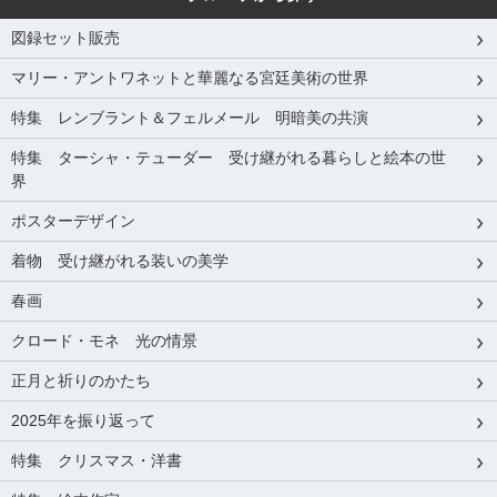
図録セット販売
マリー・アントワネットと華麗なる宮廷美術の世界
特集 レンブラント＆フェルメール 明暗美の共演
特集 ターシャ・テューダー 受け継がれる暮らしと絵本の世
界
ポスターデザイン
着物 受け継がれる装いの美学
春画
クロード・モネ 光の情景
正月と祈りのかたち
2025年を振り返って
特集 クリスマス・洋書