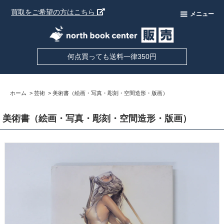
買取をご希望の方はこちら
メニュー
何点買っても送料一律350円
ホーム
>
芸術
>
美術書（絵画・写真・彫刻・空間造形・版画）
美術書（絵画・写真・彫刻・空間造形・版画）