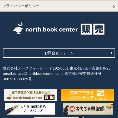
プライバシーポリシー
お問合せフォーム
株式会社ノースフィールド
〒192-0361 東京都八王子市越野8-23
email:
re-use@northbookcenter.com
東京都公安委員会許可
308761008329号