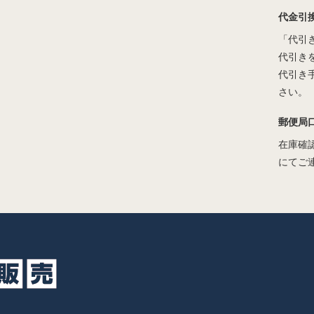
代金引
「代引
代引き
代引き
さい。
郵便局
在庫確
にてご