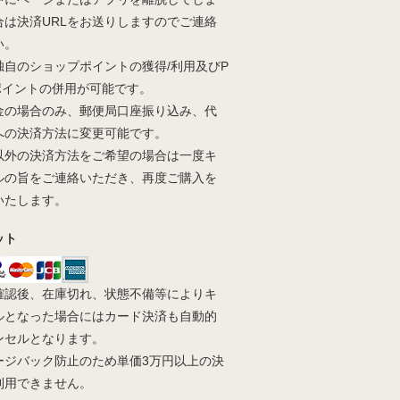
合は決済URLをお送りしますのでご連絡
い。
独自のショップポイントの獲得/利用及びP
yポイントの併用が可能です。
金の場合のみ、郵便局口座振り込み、代
への決済方法に変更可能です。
以外の決済方法をご希望の場合は一度キ
ルの旨をご連絡いただき、再度ご購入を
いたします。
ット
確認後、在庫切れ、状態不備等によりキ
ルとなった場合にはカード決済も自動的
ンセルとなります。
ージバック防止のため単価3万円以上の決
利用できません。