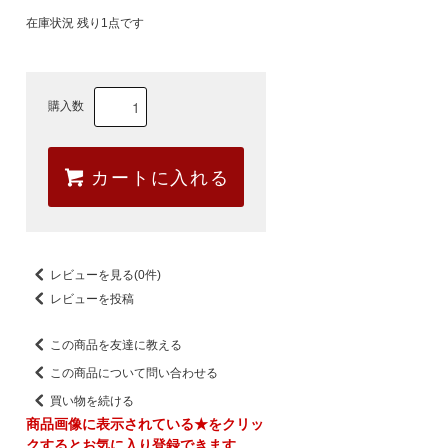
在庫状況 残り1点です
購入数
カートに入れる
レビューを見る(0件)
レビューを投稿
この商品を友達に教える
この商品について問い合わせる
買い物を続ける
商品画像に表示されている★をクリッ
クするとお気に入り登録できます。