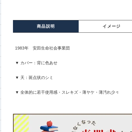
商品説明
イメージ
1983年 安田生命社会事業団
▼ カバー：背に色あせ
▼ 天：斑点状のシミ
▼ 全体的に若干使用感・スレキズ・薄ヤケ・薄汚れ少々