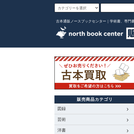
古本通販ノースブックセンター｜学術書、専門
販売商品カテゴリ
図録
芸術
洋書