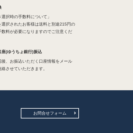
換
き選択時の手数料について」
を選択されたお客様は送料と別途215円の
手数料が必要になりますのでご注意くだ
口座(ゆうちょ銀行)振込
認後、お振込いただく口座情報をメール
連絡させていただきます。
お問合せフォーム