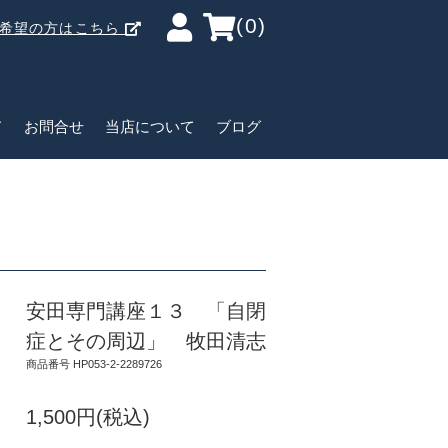
(0)
ご希望の方はこちら
ド
お問合せ
当店について
ブログ
安田専門講座１３ 「自閉
症とその周辺」 牧田清志
商品番号 HP053-2-2289726
1,500円(税込)