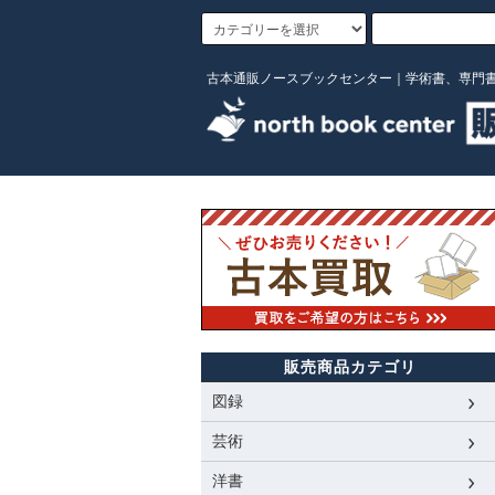
古本通販ノースブックセンター｜学術書、専門
販売商品カテゴリ
図録
芸術
洋書