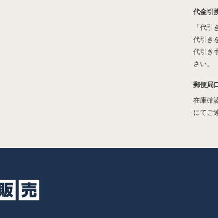
代金引
「代引
代引き
代引き
さい。
郵便局
在庫確
にてご