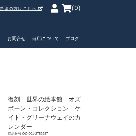
(0)
ご希望の方はこちら
ド
お問合せ
当店について
ブログ
復刻 世界の絵本館 オズ
ボーン・コレクション ケ
イト・グリーナウェイのカ
レンダー
商品番号 OC-001-2752987