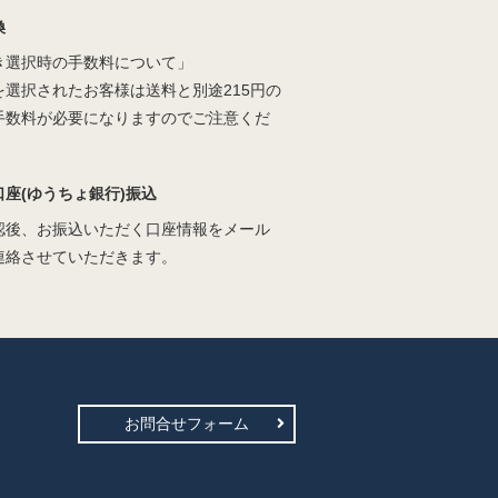
換
き選択時の手数料について」
を選択されたお客様は送料と別途215円の
手数料が必要になりますのでご注意くだ
口座(ゆうちょ銀行)振込
認後、お振込いただく口座情報をメール
連絡させていただきます。
お問合せフォーム