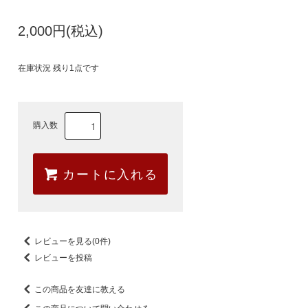
2,000円(税込)
在庫状況 残り1点です
購入数
カートに入れる
レビューを見る(0件)
レビューを投稿
この商品を友達に教える