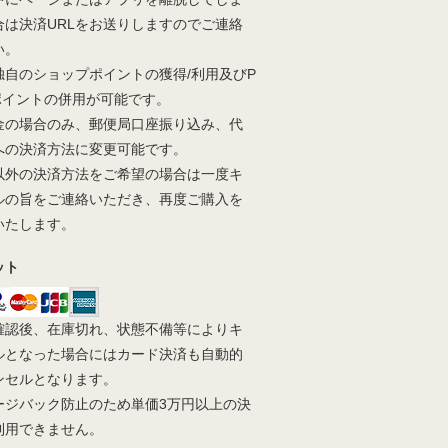
合は決済URLをお送りしますのでご連絡
い。
独自のショップポイントの獲得/利用及びP
yポイントの併用が可能です。
金の場合のみ、郵便局口座振り込み、代
への決済方法に変更可能です。
以外の決済方法をご希望の場合は一度キ
ルの旨をご連絡いただき、再度ご購入を
いたします。
ット
確認後、在庫切れ、状態不備等によりキ
ルとなった場合にはカード決済も自動的
ンセルとなります。
ージバック防止のため単価3万円以上の決
利用できません。