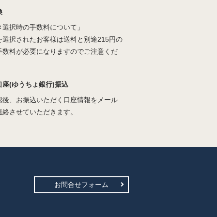
換
き選択時の手数料について」
を選択されたお客様は送料と別途215円の
手数料が必要になりますのでご注意くだ
口座(ゆうちょ銀行)振込
認後、お振込いただく口座情報をメール
連絡させていただきます。
お問合せフォーム