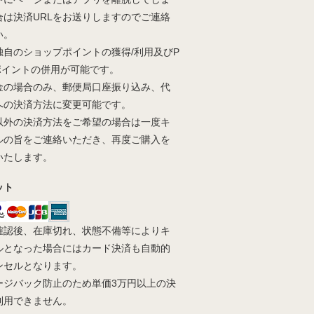
合は決済URLをお送りしますのでご連絡
い。
独自のショップポイントの獲得/利用及びP
yポイントの併用が可能です。
金の場合のみ、郵便局口座振り込み、代
への決済方法に変更可能です。
以外の決済方法をご希望の場合は一度キ
ルの旨をご連絡いただき、再度ご購入を
いたします。
ット
確認後、在庫切れ、状態不備等によりキ
ルとなった場合にはカード決済も自動的
ンセルとなります。
ージバック防止のため単価3万円以上の決
利用できません。