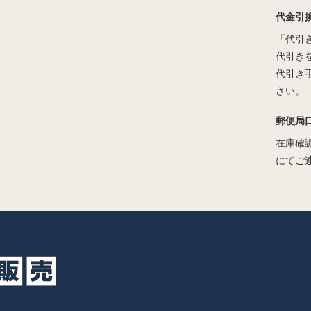
代金引
「代引
代引き
代引き
さい。
郵便局
在庫確
にてご