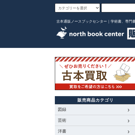
古本通販ノースブックセンター｜学術書、専門
販売商品カテゴリ
図録
芸術
洋書