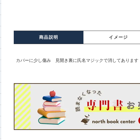
商品説明
イメージ
カバーに少し傷み 見開き裏に氏名マジックで消してあります