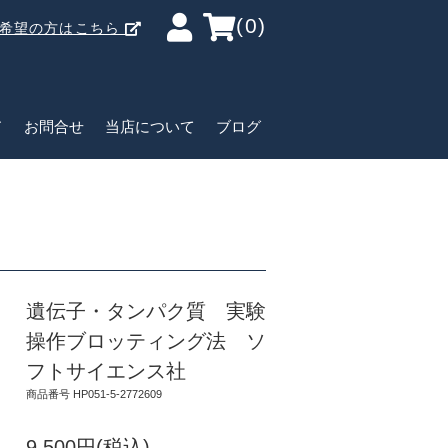
(0)
ご希望の方はこちら
ド
お問合せ
当店について
ブログ
遺伝子・タンパク質 実験
操作ブロッティング法 ソ
フトサイエンス社
商品番号 HP051-5-2772609
9,500円(税込)