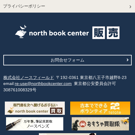
プライバシーポリシー
お問合せフォーム
株式会社ノースフィールド
〒192-0361 東京都八王子市越野8-23
email:
re-use@northbookcenter.com
東京都公安委員会許可
308761008329号