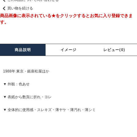
買い物を続ける
商品画像に表示されている★をクリックするとお気に入り登録できま
す。
商品説明
イメージ
レビュー(0)
1988年 東京・銀座松屋ほか
▼ 外観：色あせ
▼ 表紙から数頁に折れ・ヨレ
▼ 全体的に使用感・スレキズ・薄ヤケ・薄汚れ・薄シミ