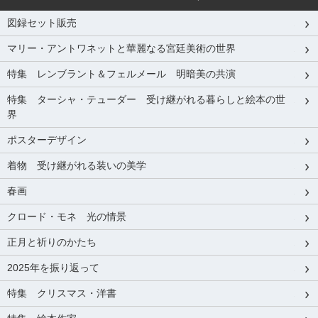
図録セット販売
マリー・アントワネットと華麗なる宮廷美術の世界
特集 レンブラント＆フェルメール 明暗美の共演
特集 ターシャ・テューダー 受け継がれる暮らしと絵本の世
界
ポスターデザイン
着物 受け継がれる装いの美学
春画
クロード・モネ 光の情景
正月と祈りのかたち
2025年を振り返って
特集 クリスマス・洋書