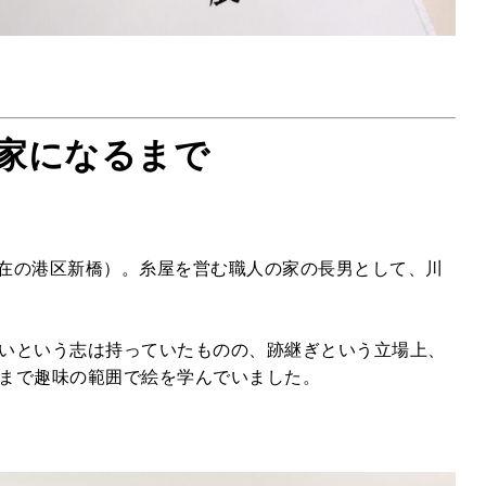
家になるまで
（現在の港区新橋）。糸屋を営む職人の家の長男として、川
いという志は持っていたものの、跡継ぎという立場上、
まで趣味の範囲で絵を学んでいました。