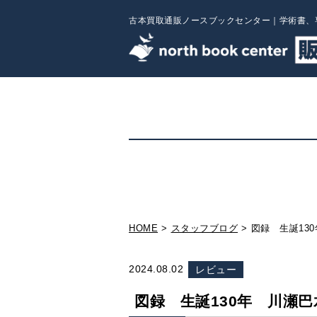
古本買取通販ノースブックセンター｜学術書、
HOME
スタッフブログ
図録 生誕13
2024.08.02
レビュー
図録 生誕130年 川瀬