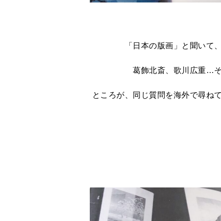
「日本の版画」と聞いて
葛飾北斎、歌川広重…
ところが、同じ質問を海外で尋ね