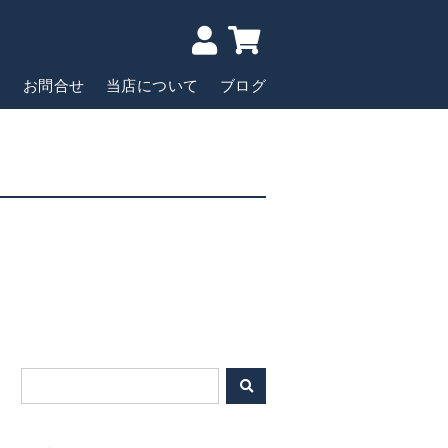
ド
お問合せ
当店について
ブログ