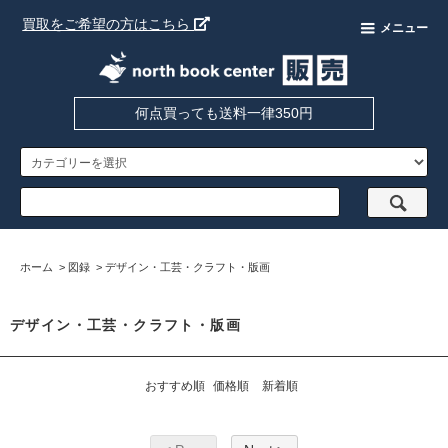
買取をご希望の方はこちら
メニュー
何点買っても送料一律350円
ホーム
>
図録
>
デザイン・工芸・クラフト・版画
デザイン・工芸・クラフト・版画
おすすめ順
価格順
新着順