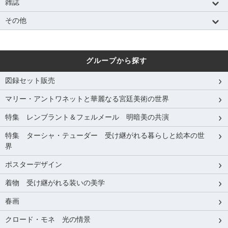
雑誌
その他
グループから探す
図録セット販売
マリー・アントワネットと華麗なる宮廷美術の世界
特集 レンブラント＆フェルメール 明暗美の共演
特集 ターシャ・テューダー 受け継がれる暮らしと絵本の世
界
ポスターデザイン
着物 受け継がれる装いの美学
春画
クロード・モネ 光の情景