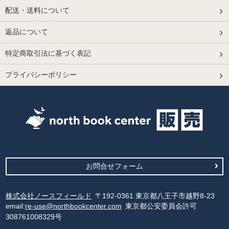
配送・送料について
返品について
特定商取引法に基づく表記
プライバシーポリシー
お問合せフォーム
株式会社ノースフィールド
〒192-0361 東京都八王子市越野8-23
email:
re-use@northbookcenter.com
東京都公安委員会許可
308761008329号