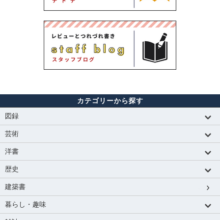
カテゴリーから探す
図録
芸術
洋書
歴史
建築書
暮らし・趣味