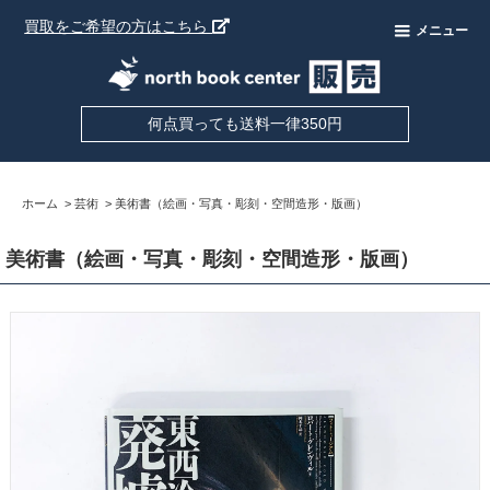
買取をご希望の方はこちら
メニュー
何点買っても送料一律350円
ホーム
>
芸術
>
美術書（絵画・写真・彫刻・空間造形・版画）
美術書（絵画・写真・彫刻・空間造形・版画）