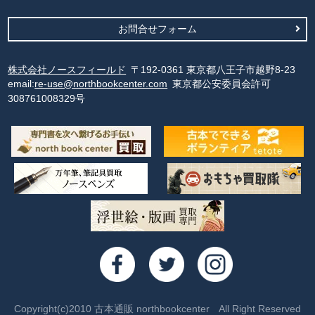
お問合せフォーム
株式会社ノースフィールド
〒192-0361 東京都八王子市越野8-23
email:
re-use@northbookcenter.com
東京都公安委員会許可
308761008329号
Copyright(c)2010 古本通販 northbookcenter All Right Reserved