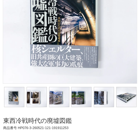
東西冷戦時代の廃墟図鑑
商品番号 HP076-3-260521-121-191911253