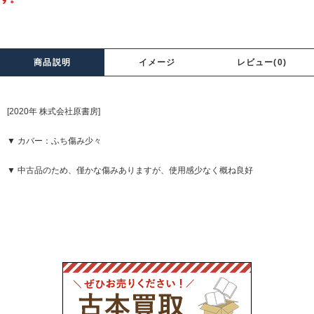
商品説明
イメージ
レビュー(0)
[2020年 株式会社原書房]
▼ カバー：ふち傷み少々
▼ 中古品のため、僅かな傷みありますが、使用感少なく概ね良好